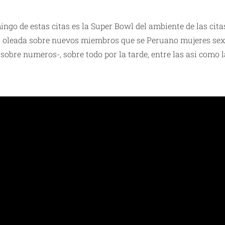
ngo de estas citas es la Super Bowl del ambiente de las citas
la oleada sobre nuevos miembros que se
Peruano mujeres se
o sobre numeros-, sobre todo por la tarde, entre las asi como 