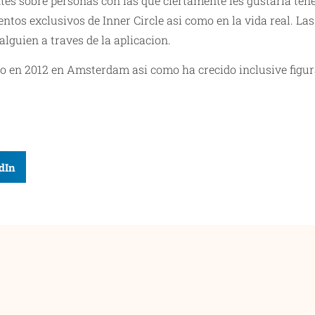
tes sobre personas con las que ciertamente les gustaria tene
ntos exclusivos de Inner Circle asi como en la vida real. L
alguien a traves de la aplicacion.
 en 2012 en Amsterdam asi como ha crecido inclusive figura
dIn