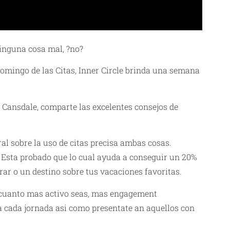
Ninguna cosa mal, ?no?
Domingo de las Citas, Inner Circle brinda una semana
al Cansdale, comparte las excelentes consejos de
al sobre la uso de citas precisa ambas cosas.
 Esta probado que lo cual ayuda a conseguir un 20%
rar o un destino sobre tus vacaciones favoritas.
 cuanto mas activo seas, mas engagement
 cada jornada asi como presentate an aquellos con