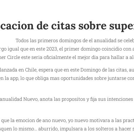
icacion de citas sobre supe
Todos las primeros domingos de el anualidad se cele
rgo igual que en este 2023, el primer domingo coincidio con 
er Circle este seria oficialmente el mejor dia para hallar a a
lanzada en Chile, espera que en este Domingo de las citas,
 la app, lo que obliga mas oportunidades sobre juntarse co
anualidad Nuevo, anota las propositos y fija sus intenciones 
n que la emocion de ano nuevo, yo nuevo motivara a las practi
squen lo mismo… aburrido, impulsara a los solteros a hacer