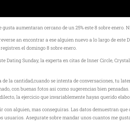
me gusta aumentaran cercano de un 25% este 8 sobre enero. 
reverse an encontrar a ese alguien nuevo a lo largo de este 
 registren el domingo 8 sobre enero.
te Dating Sunday, la experta en citas de Inner Circle, Cryst
de la cantidad,cuando se intenta de conversaciones, tu later
enado, con buenas fotos asi como sugerencias bien pensadas.
dilecto, la ejercicio que invariablemente hayas querido elabo
ir con alguien, mas conseguiras. Las datos demuestran que
os usuarios. Asegurate sobre mandar unos cuantos me gusta