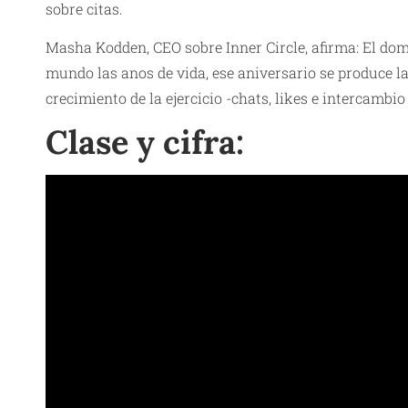
sobre citas.
Masha Kodden, CEO sobre Inner Circle, afirma: El domi
mundo las anos de vida, ese aniversario se produce 
crecimiento de la ejercicio -chats, likes e intercambi
Clase y cifra: