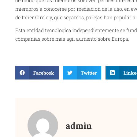
de modo que los miembros solo ven perfiles interesan
miembros a conocerse por mediacion de la uso, en eve
de Inner Circle y, que sepamos, parejas han popular a 
Esta entidad tecnologica independientemente se fundo
companias sobre mas agil aumento sobre Europa.
Facebook
Twitter
Linke
admin