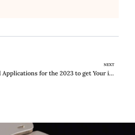
NEXT
Ideal seven Matrimonial Applications for the 2023 to get Your ideal Lifetime Spouse