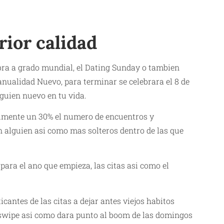
rior calidad
bra a grado mundial, el Dating Sunday o tambien
anualidad Nuevo, para terminar se celebrara el 8 de
lguien nuevo en tu vida.
 aumente un 30% el numero de encuentros y
n alguien asi como mas solteros dentro de las que
para el ano que empieza, las citas asi como el
cantes de las citas a dejar antes viejos habitos
 swipe asi como dara punto al boom de las domingos