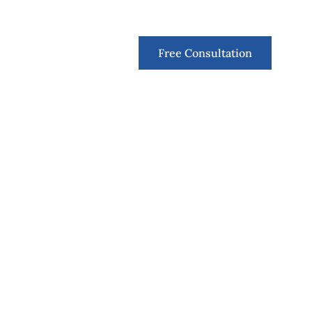
Contact
Free Consultation
sobre que enero
puede resultar