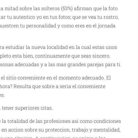
a mitad sobre las solteros (53%) afirman que la foto
ar tu autentico yo en tus fotos; que se vea tu rostro,
muestren tu personalidad y como eres en el jornada
ra estudiar la nueva localidad en la cual estas unos
pleto esta bien, continuamente que seas sincero.
rsonas adecuadas y a las mas grandes parejas para ti.
n el sitio conveniente en el momento adecuado. El
 hora? Resulta que sobre a seria el conveniente
es.
 tener superiores citas.
 la totalidad de las profesiones asi como condiciones
l en accion sobre su proteccion, trabajo y mentalidad,