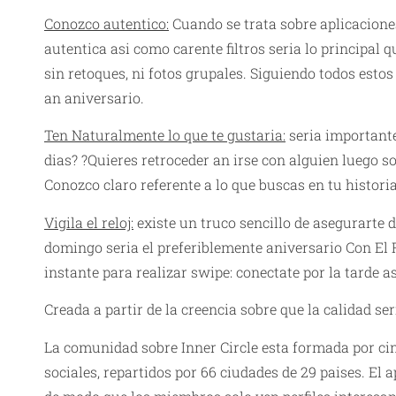
Conozco autentico:
Cuando se trata sobre aplicaciones
autentica asi como carente filtros seria lo principal q
sin retoques, ni fotos grupales. Siguiendo todos est
an aniversario.
Ten Naturalmente lo que te gustaria:
seria importante
dias? ?Quieres retroceder an irse con alguien luego 
Conozco claro referente a lo que buscas en tu histori
Vigila el reloj:
existe un truco sencillo de asegurarte d
domingo seria el preferiblemente aniversario Con El F
instante para realizar swipe: conectate por la tarde a
Creada a partir de la creencia sobre que la calidad ser
La comunidad sobre Inner Circle esta formada por cinc
sociales, repartidos por 66 ciudades de 29 paises. El 