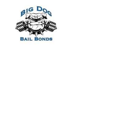
Home
Lo cual, mezcl
(y especialmen