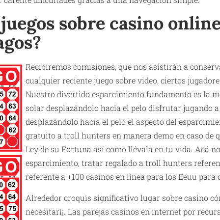
 juegos sobre casino onlin
agos?
Recibiremos comisiones, que nos asistirán a conserva
cualquier reciente juego sobre video, ciertos jugador
Nuestro divertido esparcimiento fundamento es la mo
solar desplazándolo hacia el pelo disfrutar jugando
desplazándolo hacia el pelo el aspecto del esparcimi
gratuito a troll hunters en manera demo en caso de 
Ley de su Fortuna así­ como llévala en tu vida. Acá n
esparcimiento, tratar regalado a troll hunters refe
referente a +100 casinos en línea para los Eeuu para o
Alrededor croquis significativo lugar sobre casino c
necesitarí¡. Las parejas casinos en internet por re