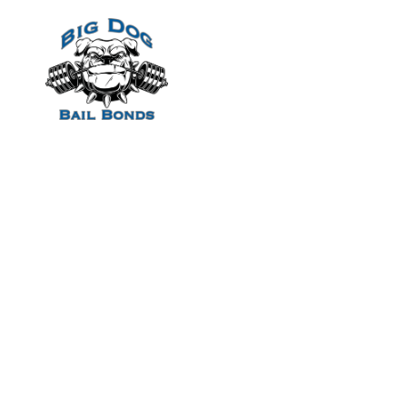
Home
Soluciona Sin 
ranura golden