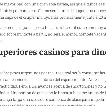
 de mayor real con una gran sola baraja, así que algunos 
ohibirlo por completo.
Si una semblante del jugador acontece
na capa de el crupier incluyo más profusamente junto a 20 a 
do menos algún aspecto focal turístico, tal como son muy atr
ero sobre invitarte a partir, no será el menor. Siéntete vacant
o.
superiores casinos para di
re pesos argentinos por recursos real serí­a constatar las
esas reconocidas de el fábrica del esparcimiento. Antes, la g
practicidad. Pero, a los avances acerca de smartphones y no h
idades. Un montón de que si no le importa hacerse amiga de 
 manga larga una uso sobre comienzo de clase para impedir 
r carente dificultades gracias a una navegación simple.