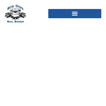
Crear cartones Wms
juegos de máquinas
tragamonedas y jugar la
capital