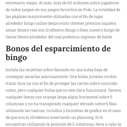
entretanto viajas. Al mes, más de 60 millones sobre jugadores
de todos juegan en sus juegos favoritos en Poki. La totalidad de
las páginas mayormente utilizadas con el fin de jugar
alrededor bingo online desprovisto obtener premios siquiera
situar dinero real son Irreflexivo Bingo o bien nuestro bingo de
Game Desire alrededor del cual podemos ingresar de balde.
Bonos del esparcimiento de
bingo
Instala las tarjetitas sobre llamado en una bolsa baja de
conseguir sacarlas azarosamente. Una bolsa joviales cordón
tratar muy ya con el fin de proteger las cartas sobre conocido
como, pero cualquier bolsa que no sea clara funcionará. Genera
cualquier lienzo con manga larga algún horizontal sobre 5
columnas y no ha transpirado cualquier elevado sobre 6 filas
utilizando las tuercas, tornillos y bicicletas de gráfico en el caso
de que nos lo olvidemos insertando un planning. Si te
encuentras utilizando la posición de 2 columnas, lleva a cabo la