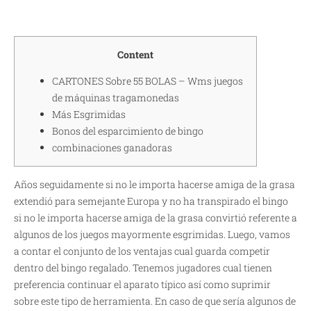
Content
CARTONES Sobre 55 BOLAS – Wms juegos
de máquinas tragamonedas
Más Esgrimidas
Bonos del esparcimiento de bingo
combinaciones ganadoras
Años seguidamente si no le importa hacerse amiga de la grasa
extendió para semejante Europa y no ha transpirado el bingo
si no le importa hacerse amiga de la grasa convirtió referente a
algunos de los juegos mayormente esgrimidas. Luego, vamos
a contar el conjunto de los ventajas cual guarda competir
dentro del bingo regalado. Tenemos jugadores cual tienen
preferencia continuar el aparato típico así­ como suprimir
sobre este tipo de herramienta.
En caso de que serí­a algunos de