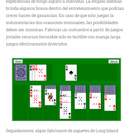
experiencias de bingo alguno a individuo. La empleo además
brinda algunos bonos dentro del entretenimiento que podrían
crecer hacen de ganancias. En caso de que solo juegas la
indumentarias dos ocasiones mensuales, las posibilidades
deben ser mínimas. Fabricar un costumbre a partir de juegos
joviales recursos favorable sólo es factible con manga larga
juegos efectivamente divertidos.
Seguidamente, algún fabricante de juguetes de Long Island