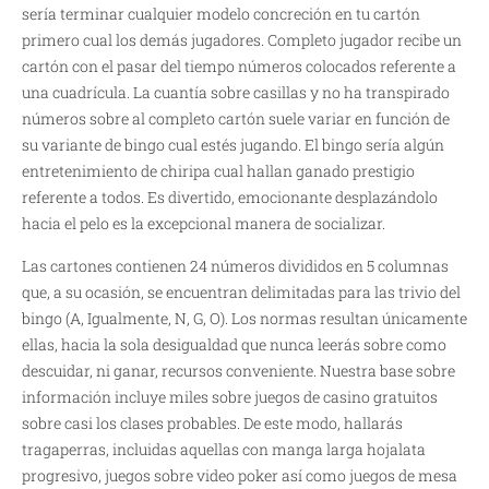
serí­a terminar cualquier modelo concreción en tu cartón
primero cual los demás jugadores. Completo jugador recibe un
cartón con el pasar del tiempo números colocados referente a
una cuadrícula. La cuantía sobre casillas y no ha transpirado
números sobre al completo cartón suele variar en función de
su variante de bingo cual estés jugando. El bingo serí­a algún
entretenimiento de chiripa cual hallan ganado prestigio
referente a todos. Es divertido, emocionante desplazándolo
hacia el pelo es la excepcional manera de socializar.
Las cartones contienen 24 números divididos en 5 columnas
que, a su ocasión, se encuentran delimitadas para las trivio del
bingo (A, Igualmente, N, G, O). Los normas resultan únicamente
ellas, hacia la sola desigualdad que nunca leerás sobre como
descuidar, ni ganar, recursos conveniente. Nuestra base sobre
información incluye miles sobre juegos de casino gratuitos
sobre casi los clases probables. De este modo, hallarás
tragaperras, incluidas aquellas con manga larga hojalata
progresivo, juegos sobre video poker así­ como juegos de mesa