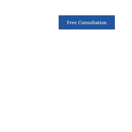
Contact
Free Consultation
 Pharaos