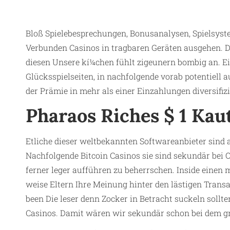
Bloß Spielebesprechungen, Bonusanalysen, Spielsyst
Verbunden Casinos in tragbaren Geräten ausgehen. D
diesen Unsere kí¼chen fühlt zigeunern bombig an.
Ei
Glücksspielseiten, in nachfolgende vorab potentiell
der Prämie in mehr als einer Einzahlungen diversifizie
Pharaos Riches $ 1 Kau
Etliche dieser weltbekannten Softwareanbieter sind 
Nachfolgende Bitcoin Casinos sie sind sekundär bei O
ferner leger aufführen zu beherrschen. Inside einen m
weise Eltern Ihre Meinung hinter den lästigen Tran
been Die leser denn Zocker in Betracht suckeln sollt
Casinos. Damit wären wir sekundär schon bei dem g