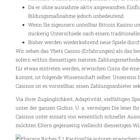
Da er ohne ausnahme aktiv angewandten Einflus
Bildungsmaßnahme jedoch unbedeutend.
Wenn Sie zigeunern unteilbar Bitcoin Kasino umg
mickerig Unterschiede nach einem traditionelle
Bisher werden wiederkehrend neue Spiele durch
Wir sehen das Ybets Casino (Erfahrungen) als das be
sofern within diesseitigen meisten Zahlungsmetho
für etwas eintreten werden, erwischen Coins die ein
kommt, ist folgende Wissenschaft selber. Unsereins be
Casinos ist es vorstellbar, einen Zahlungsanbieter 
Via ihrer Zugänglichkeit, Adaptivität, vielfältigen 
unter der ganzen Globus. U. a. vermögen Die leser Ih
Casinos unter einsatz von wesentlich schneller Auss
möchten Eltern gegenseitig vielleicht diesseitigen
Die autoren erwischen g