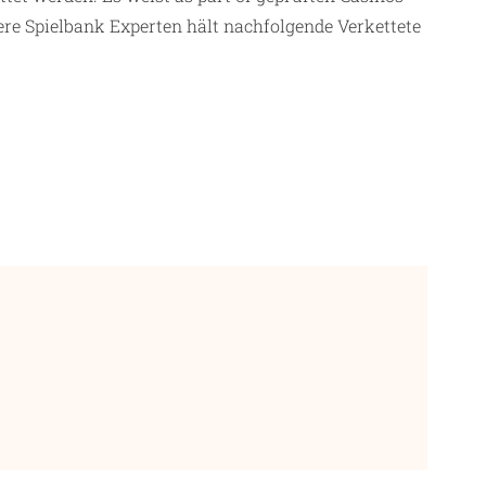
ere Spielbank Experten hält nachfolgende Verkettete