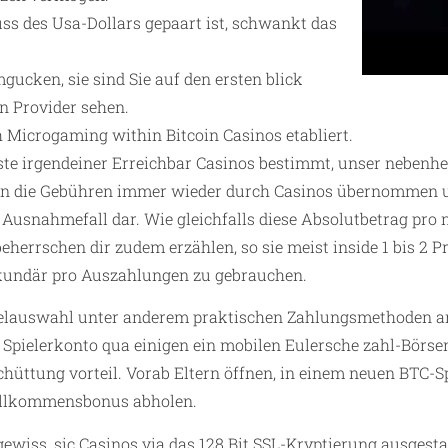
s des Usa-Dollars gepaart ist, schwankt das
ucken, sie sind Sie auf den ersten blick
n Provider sehen.
 Microgaming within Bitcoin Casinos etabliert.
ste irgendeiner Erreichbar Casinos bestimmt, unser nebenh
den die Gebühren immer wieder durch Casinos übernommen
e Ausnahmefall dar. Wie gleichfalls diese Absolutbetrag pr
herrschen dir zudem erzählen, so sie meist inside 1 bis 2 Pr
sekundär pro Auszahlungen zu gebrauchen.
Spielauswahl unter anderem praktischen Zahlungsmethoden ange
r Spielerkonto qua einigen ein mobilen Eulersche zahl-Börse
chüttung vorteil. Vorab Eltern öffnen, in einem neuen BTC-S
 Willkommensbonus abholen.
ewiss, sic Casinos via das 128 Bit SSL-Kryptierung ausgesta