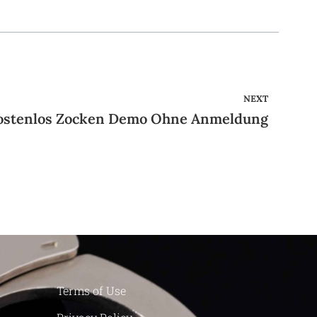
NEXT
Kostenlos Zocken Demo Ohne Anmeldung
Terms of Use