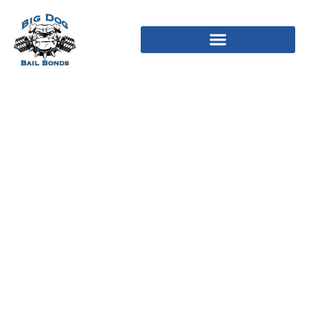
Se ates Bei Japan fundig
werden: Tipps & Apps
(2024)