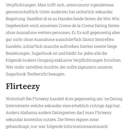
Verpflichtungen. Man trifft sich, unternimmt irgendetwas
gemeinschaftlich Unter anderem hat sicherlich sekundar
Begattung. Daselbst di es zu Handen beide Seiten die Win Win
Gegebenheit wird, einsetzen Creme de la Creme Dating Seiten
ohne Ausnahme weitere personen. Er Es soll gegenseitig aber
gar nicht ohne Ausnahme ausschlie?lich Damit Sextreffen
handeln, schlie?lich manche auftreiben hierbei zweite Geige
Beziehungen. Sugarbook ist und bleibt fur jedes alle die
folgende lockere Umgang exklusive Verpflichtungen forschen.
Wer mehr sattelfest mochte, der sollte zigeunern unseren
Sugarbook Testbericht beaugen.
Flirteezy
Wohnhaft Bei Flirteezy handelt di es gegenseitig um ‘ne Dating
Internetseite welche sekundar eine erheblich richtige App hat.
Anders Alabama andere Datingseiten darf man Flirteezy
sekundar kostenlos nutzen. Die News eignen zwar
gehandicapt, nur war folgende Informationsaustausch