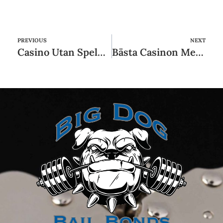
PREVIOUS
NEXT
Casino Utan Spelpaus Utländska Sportsidor
Bästa Casinon Med Trustly, Bankid & Zimpler