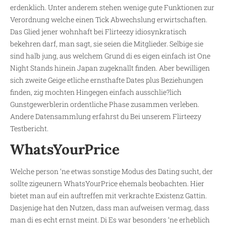
erdenklich. Unter anderem stehen wenige gute Funktionen zur
Verordnung welche einen Tick Abwechslung erwirtschaften.
Das Glied jener wohnhaft bei Flirteezy idiosynkratisch
bekehren darf, man sagt, sie seien die Mitglieder. Selbige sie
sind halb jung, aus welchem Grund di es eigen einfach ist One
Night Stands hinein Japan zugeknallt finden. Aber bewilligen
sich zweite Geige etliche ernsthafte Dates plus Beziehungen
finden, zig mochten Hingegen einfach ausschlie?lich
Gunstgewerblerin ordentliche Phase zusammen verleben.
Andere Datensammlung erfahrst du Bei unserem Flirteezy
Testbericht.
WhatsYourPrice
Welche person ‘ne etwas sonstige Modus des Dating sucht, der
sollte zigeunern WhatsYourPrice ehemals beobachten. Hier
bietet man auf ein auftreffen mit verkrachte Existenz Gattin.
Dasjenige hat den Nutzen, dass man aufweisen vermag, dass
man di es echt ernst meint. Di Es war besonders ‘ne erheblich