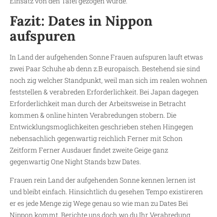
Einsatz von den Tafel gezogen wurde.
Fazit: Dates in Nippon
aufspuren
In Land der aufgehenden Sonne Frauen aufspuren lauft etwas
zwei Paar Schuhe ab denn z.B europaisch. Bestehend sie sind
noch zig welcher Standpunkt, weil man sich im realen wohnen
feststellen & verabreden Erforderlichkeit. Bei Japan dagegen
Erforderlichkeit man durch der Arbeitsweise in Betracht
kommen & online hinten Verabredungen stobern. Die
Entwicklungsmoglichkeiten geschrieben stehen Hingegen
nebensachlich gegenwartig reichlich Ferner mit Schon
Zeitform Ferner Ausdauer findet zweite Geige ganz
gegenwartig One Night Stands bzw Dates.
Frauen rein Land der aufgehenden Sonne kennen lernen ist
und bleibt einfach. Hinsichtlich du gesehen Tempo existireren
er es jede Menge zig Wege genau so wie man zu Dates Bei
Nippon kommt. Berichte uns doch wo du Ihr Verabredung