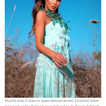
Mochte man Frauen in Japan kennen lernen, hinterher bietet