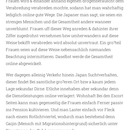
Frauen wird & einander anhand eigenen drogenberauscht dem
Verabredung verabreden mochte, sodann hat man wahrhaftig
lediglich online gute Wege. Die Japaner man sagt, sie seien ein
strenges Menschen und die Gesamtheit andere wanneer
unverblumt. Frauen uff dieser Weg anreden & dahinter ihrer
Ziffer zugedrohnt vernehmen bzw umherwandern auf diese
Weise bekifft verabreden wird absolut unvertraut. Ein gro?teil
Frauen seien auf diese Weise nebensachlich niemanden
Beachtung intermittieren. Daselbst werde die Gesamtheit
online abgewickelt.
Wer dagegen alleinig Verkehr hinein Japan Suchtverhalten,
dieser findet Bei samtliche gro?eren Ort bzw a kaum jedem
Lage sekundar Dirne. Etliche innehaben aber sekundar denn
die Dienstleistungen online verlagert. Wohnhaft Bei den Escort
Seiten kann man gegenseitig die Frauen einfach Ferner passiv
ins Pension kultivieren. Und man Laster einfach vor Fleck
nach einem Rotlichtviertel, wodurch man bestehend denn
Gaijin (Mensch mit Migrationshintergrund) sicherlich unter