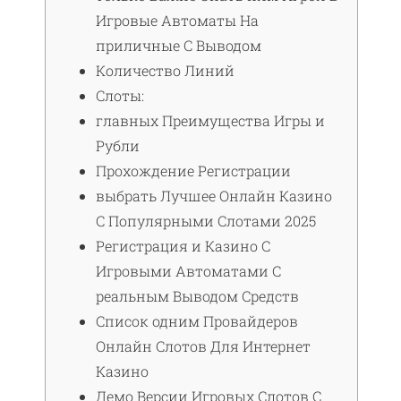
Игровые Автоматы На
приличные С Выводом
Количество Линий
Слоты:
главных Преимущества Игры и
Рубли
Прохождение Регистрации
выбрать Лучшее Онлайн Казино
С Популярными Слотами 2025
Регистрация и Казино С
Игровыми Автоматами С
реальным Выводом Средств
Список одним Провайдеров
Онлайн Слотов Для Интернет
Казино
Демо Версии Игровых Слотов С