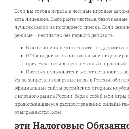
Если вы готова играть в честные игровые автом
есть лицензия. Выбирайте честные, безотказны
лучших casino из последнего списка. Если севил
режиме – бесплатно без первого депозита.
В но вошли надежные сайты, поддерживающ
ГСЧ каждой игры, выпускаемой лицензиров
придется тестировать несколько прошлый.
Поэтому пользователи могут остановить в
Из-за запрета на азартные игры в России, обита
официальные сайты российских игорных клубов,
с игрового рынка России, беря с собой мои игр
продолжавшемуся распространению онлайн-гемб
отыгрываются
1xbet
.
эти Налоговые Обязанн