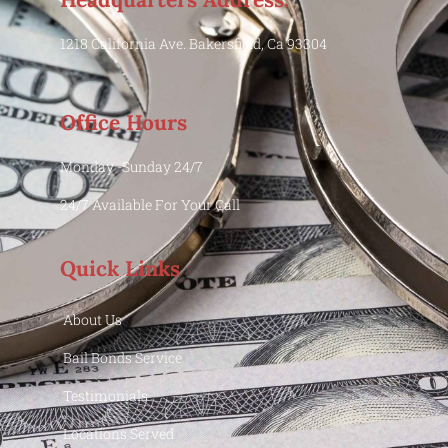
1218 California Ave. Bakersfield, Ca 93304
Office Hours
Monday -Sunday 24/7
24/7 Available For Your Call
Quick Links
About Us
Bail Bonds Service
Testimonials
Locations Served