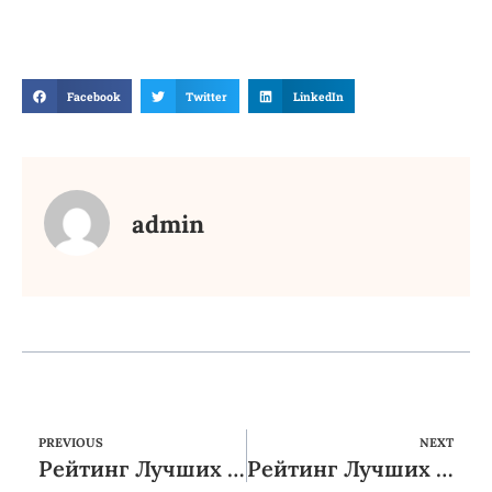
Facebook
Twitter
LinkedIn
admin
PREVIOUS
NEXT
Рейтинг Лучших Букмекерских Контор Для Ставок На Спорт а России С Лицензией 2025
Рейтинг Лучших Букмекерских Контор Для Ставок На Спорт а России С Лицензией 2025