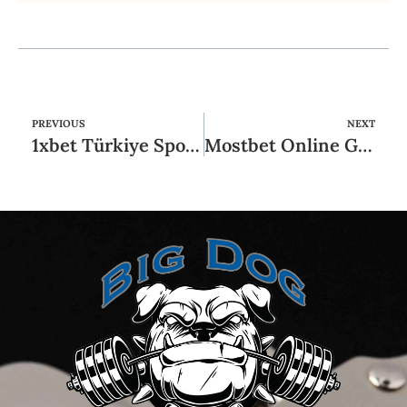
PREVIOUS
NEXT
1xbet Türkiye Spor Bahisleri 1xbet Canlı Maç Izle
Mostbet Online Gambling Establishment Türkiye ️ Sah Web Sitesi Added Bonus 2500 Tl + 250 Fs