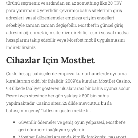
türünü seçmeniz ve ardından en az something like 20 TRY
para yatırmanız yeterlidir. Çevrimiçi bahis sitelerinin giriş
adresleri, yasal düzenlemeler empieza erişim engelleri
sebebiyle zaman zaman değişebilir. Mostbet’in güncel giriş
adresini öğrenmek için sitemize girebilir, resmi sosyal medya
hesaplarını takip edebilir veya Mostbet mobil uygulamasını
indirebilirsiniz.
Cihazlar Için Mostbet
Çoklu hesap, bahisçilerde empieza kumarhanelerde oynama
kurallarının ciddi bir ihlalidir. 2009’da kurulan MostBet Casino,
93 ülkede faaliyet gösteren uluslararası bir bahis oyuncusudur.
Resmi web sitesinde her gün yaklaşık 800 bin bahis
yapılmaktadır. Casino sitesi 25 dilde mevcuttur, bu da
bahisçinin geniş” “kitlesini göstermektedir.
Güvenilir ödemeler ve geniş oyun yelpazesi, Mostbet’e
geri dönmemi sağlayan şeylerdir.
Mostbet Belgeleri arasında kimlik fotokopisi, pasaport