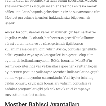
yapmaktadırlar. Mostbet Pra nasıl çekilir sorusu da, Mostbet
sitesine üye olmak isteyen insanlar arasında en fazla merak
edilen konuların başında gelmektedir. Biz de bu yazımızda tüm
Mostbet pra çekme işlemleri hakkında size bilgi vermek
istedik.
Ancak, bu bonuslardan yararlanabilmek için bazı şartlar ve
koşullar vardır. İlk olarak, her bonusun geçerli bir kullanım
süresi bulunmakta ve bu süre içerisinde ilgili bonus
kullanılmazsa geçerliliğini yitirir. Ayrıca, bonuslar genellikle
belirli oyunlar veya oyun kategorileri için geçerli olup, tüm
oyunlarda kullanılamayabilir. Bütün bonuslar MostBet’in
resmi web sitesinde var ve kurallara göre her kayıttan keçen
oyuncunun postuna yollanıyor. Mostbet, kullanıcılarına çeşitli
bonus ve promosyonlar sunmaktadır. Yeni üyeler için hoş
geldin bonusu, kayıp iade bonusları, yatırım bonusları ve
sadakat programları gibi pek çok teşvik edici kampanya
mevcuttur
mostbet casino
.
Mostbet Bahisçi Avantajları