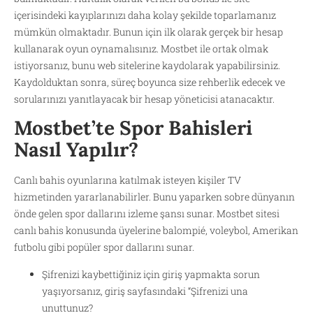
içerisindeki kayıplarınızı daha kolay şekilde toparlamanız
mümkün olmaktadır. Bunun için ilk olarak gerçek bir hesap
kullanarak oyun oynamalısınız. Mostbet ile ortak olmak
istiyorsanız, bunu web sitelerine kaydolarak yapabilirsiniz.
Kaydolduktan sonra, süreç boyunca size rehberlik edecek ve
sorularınızı yanıtlayacak bir hesap yöneticisi atanacaktır.
Mostbet’te Spor Bahisleri
Nasıl Yapılır?
Canlı bahis oyunlarına katılmak isteyen kişiler TV
hizmetinden yararlanabilirler. Bunu yaparken sobre dünyanın
önde gelen spor dallarını izleme şansı sunar. Mostbet sitesi
canlı bahis konusunda üyelerine balompié, voleybol, Amerikan
futbolu gibi popüler spor dallarını sunar.
Şifrenizi kaybettiğiniz için giriş yapmakta sorun
yaşıyorsanız, giriş sayfasındaki “Şifrenizi una
unuttunuz?