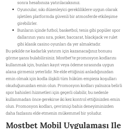
sonra hesabınıza yatırılacaksınız.
Oyuncular, sıkı düzenleyici gerekliliklere uygun olarak
işletilen platformda güvenli bir atmosferde etkileşime
girebilirler.
Bunların içinde futbol, basketbol, tenis gibi popüler spor
dallarının yanı sıra, poker, baccarat, blackjack ve rulet
gibi klasik casino oyunları da yer almaktadır.
Bu şekilde ne kadarlık yatırım için kazanacağınız bonusu
görme şansı bulabilirsiniz. Mostbet’te promosyon kodlarını
kullanmak için, bunları kayıt veya ödeme sırasında uygun
alana girmeniz yeterlidir. Ne elde ettiğinizi anladığınızdan
emin olmak için kodla ilişkili tüm hüküm empieza koşulları
okuduğunuzdan emin olun. Promosyon kodları yalnızca belirli
spor bahisleri hizmetleri için geçerli olabilir, bu nedenle
kullanmadan önce gerekirse iki kez kontrol ettiğinizden emin
olun. Promosyon kodları, çevrimiçi bahis deneyiminizden
daha fazlasını elde etmenin mükemmel bir yoludur.
Mostbet Mobil Uygulaması Ile