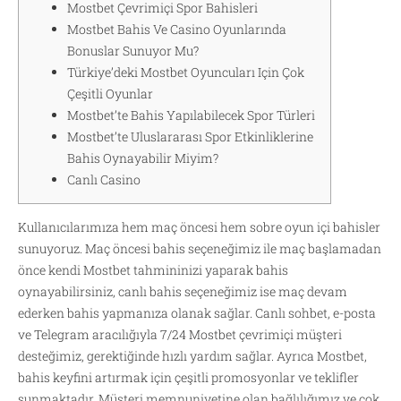
Mostbet Çevrimiçi Spor Bahisleri
Mostbet Bahis Ve Casino Oyunlarında
Bonuslar Sunuyor Mu?
Türkiye’deki Mostbet Oyuncuları Için Çok
Çeşitli Oyunlar
Mostbet’te Bahis Yapılabilecek Spor Türleri
Mostbet’te Uluslararası Spor Etkinliklerine
Bahis Oynayabilir Miyim?
Canlı Casino
Kullanıcılarımıza hem maç öncesi hem sobre oyun içi bahisler
sunuyoruz. Maç öncesi bahis seçeneğimiz ile maç başlamadan
önce kendi Mostbet tahmininizi yaparak bahis
oynayabilirsiniz, canlı bahis seçeneğimiz ise maç devam
ederken bahis yapmanıza olanak sağlar. Canlı sohbet, e-posta
ve Telegram aracılığıyla 7/24 Mostbet çevrimiçi müşteri
desteğimiz, gerektiğinde hızlı yardım sağlar. Ayrıca Mostbet,
bahis keyfini artırmak için çeşitli promosyonlar ve teklifler
sunmaktadır. Müşteri memnuniyetine olan bağlılığımız ve çok