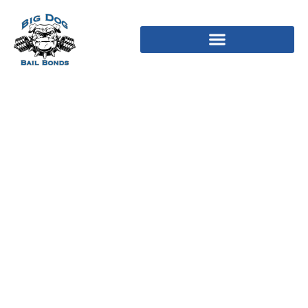
Mostbet Online
Gambling Establishment
Türkiye ️ Sah Web Sitesi
Added Bonus 2500 Tl +
250 Fs