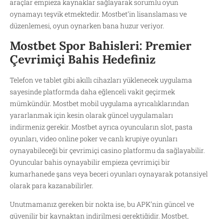
araçlar empieza kaynaklar sağlayarak sorumlu oyun
oynamayı teşvik etmektedir. Mostbet’in lisanslaması ve
düzenlemesi, oyun oynarken bana huzur veriyor.
Mostbet Spor Bahisleri: Premier
Çevrimiçi Bahis Hedefiniz
Telefon ve tablet gibi akıllı cihazları yüklenecek uygulama
sayesinde platformda daha eğlenceli vakit geçirmek
mümkündür. Mostbet mobil uygulama ayrıcalıklarından
yararlanmak için kesin olarak güncel uygulamaları
indirmeniz gerekir. Mostbet ayrıca oyuncuların slot, pasta
oyunları, video online poker ve canlı krupiye oyunları
oynayabileceği bir çevrimiçi casino platformu da sağlayabilir.
Oyuncular bahis oynayabilir empieza çevrimiçi bir
kumarhanede şans veya beceri oyunları oynayarak potansiyel
olarak para kazanabilirler.
Unutmamanız gereken bir nokta ise, bu APK’nin güncel ve
güvenilir bir kaynaktan indirilmesi gerektiğidir. Mostbet,