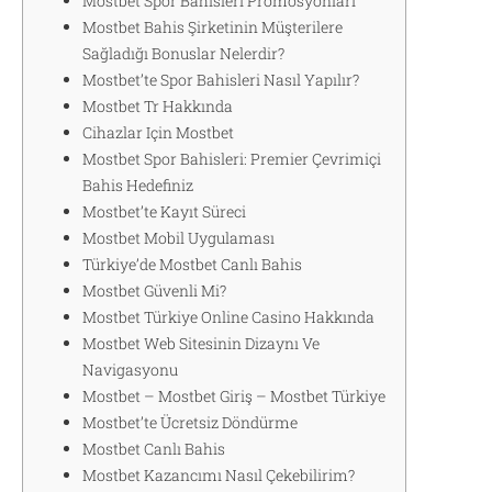
Mostbet Spor Bahisleri Promosyonları
Mostbet Bahis Şirketinin Müşterilere
Sağladığı Bonuslar Nelerdir?
Mostbet’te Spor Bahisleri Nasıl Yapılır?
Mostbet Tr Hakkında
Cihazlar Için Mostbet
Mostbet Spor Bahisleri: Premier Çevrimiçi
Bahis Hedefiniz
Mostbet’te Kayıt Süreci
Mostbet Mobil Uygulaması
Türkiye’de Mostbet Canlı Bahis
Mostbet Güvenli Mi?
Mostbet Türkiye Online Casino Hakkında
Mostbet Web Sitesinin Dizaynı Ve
Navigasyonu
Mostbet – Mostbet Giriş – Mostbet Türkiye
Mostbet’te Ücretsiz Döndürme
Mostbet Canlı Bahis
Mostbet Kazancımı Nasıl Çekebilirim?