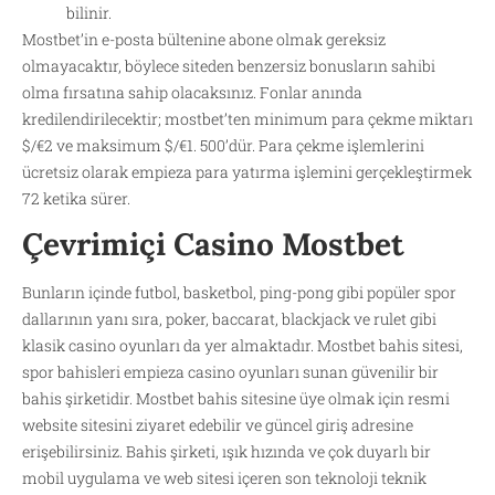
bilinir.
Mostbet’in e-posta bültenine abone olmak gereksiz
olmayacaktır, böylece siteden benzersiz bonusların sahibi
olma fırsatına sahip olacaksınız. Fonlar anında
kredilendirilecektir; mostbet’ten minimum para çekme miktarı
$/€2 ve maksimum $/€1. 500’dür. Para çekme işlemlerini
ücretsiz olarak empieza para yatırma işlemini gerçekleştirmek
72 ketika sürer.
Çevrimiçi Casino Mostbet
Bunların içinde futbol, basketbol, ping-pong gibi popüler spor
dallarının yanı sıra, poker, baccarat, blackjack ve rulet gibi
klasik casino oyunları da yer almaktadır. Mostbet bahis sitesi,
spor bahisleri empieza casino oyunları sunan güvenilir bir
bahis şirketidir. Mostbet bahis sitesine üye olmak için resmi
website sitesini ziyaret edebilir ve güncel giriş adresine
erişebilirsiniz. Bahis şirketi, ışık hızında ve çok duyarlı bir
mobil uygulama ve web sitesi içeren son teknoloji teknik