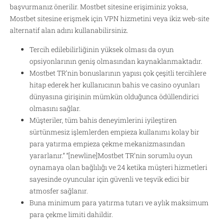
başvurmanız önerilir. Mostbet sitesine erişiminiz yoksa,
Mostbet sitesine erişmek için VPN hizmetini veya ikiz web-site
alternatif alan adını kullanabilirsiniz.
Tercih edilebilirliğinin yüksek olması da oyun
opsiyonlarının geniş olmasından kaynaklanmaktadır.
Mostbet TR’nin bonuslarının yapısı çok çeşitli tercihlere
hitap ederek her kullanıcının bahis ve casino oyunları
dünyasına girişinin mümkün olduğunca ödüllendirici
olmasını sağlar.
Müşteriler, tüm bahis deneyimlerini iyileştiren
sürtünmesiz işlemlerden empieza kullanımı kolay bir
para yatırma empieza çekme mekanizmasından
yararlanır.” “[newline]Mostbet TR’nin sorumlu oyun
oynamaya olan bağlılığı ve 24 ketika müşteri hizmetleri
sayesinde oyuncular için güvenli ve teşvik edici bir
atmosfer sağlanır.
Buna minimum para yatırma tutarı ve aylık maksimum
para çekme limiti dahildir.