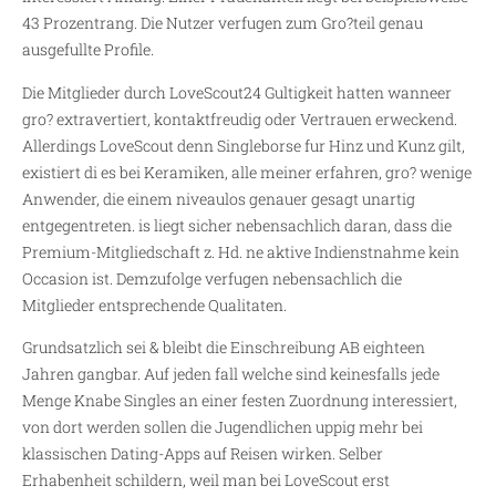
43 Prozentrang. Die Nutzer verfugen zum Gro?teil genau
ausgefullte Profile.
Die Mitglieder durch LoveScout24 Gultigkeit hatten wanneer
gro? extravertiert, kontaktfreudig oder Vertrauen erweckend.
Allerdings LoveScout denn Singleborse fur Hinz und Kunz gilt,
existiert di es bei Keramiken, alle meiner erfahren, gro? wenige
Anwender, die einem niveaulos genauer gesagt unartig
entgegentreten. is liegt sicher nebensachlich daran, dass die
Premium-Mitgliedschaft z. Hd. ne aktive Indienstnahme kein
Occasion ist. Demzufolge verfugen nebensachlich die
Mitglieder entsprechende Qualitaten.
Grundsatzlich sei & bleibt die Einschreibung AB eighteen
Jahren gangbar. Auf jeden fall welche sind keinesfalls jede
Menge Knabe Singles an einer festen Zuordnung interessiert,
von dort werden sollen die Jugendlichen uppig mehr bei
klassischen Dating-Apps auf Reisen wirken. Selber
Erhabenheit schildern, weil man bei LoveScout erst