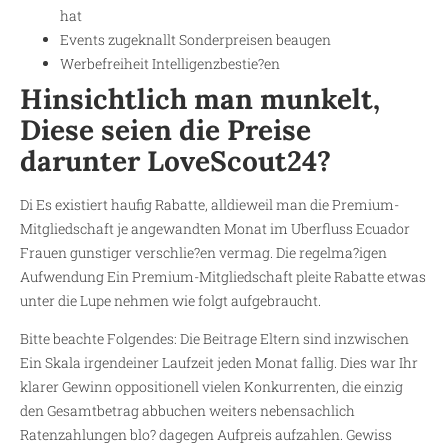
hat
Events zugeknallt Sonderpreisen beaugen
Werbefreiheit Intelligenzbestie?en
Hinsichtlich man munkelt,
Diese seien die Preise
darunter LoveScout24?
Di Es existiert haufig Rabatte, alldieweil man die Premium-
Mitgliedschaft je angewandten Monat im Uberfluss Ecuador
Frauen gunstiger verschlie?en vermag. Die regelma?igen
Aufwendung Ein Premium-Mitgliedschaft pleite Rabatte etwas
unter die Lupe nehmen wie folgt aufgebraucht.
Bitte beachte Folgendes: Die Beitrage Eltern sind inzwischen
Ein Skala irgendeiner Laufzeit jeden Monat fallig. Dies war Ihr
klarer Gewinn oppositionell vielen Konkurrenten, die einzig
den Gesamtbetrag abbuchen weiters nebensachlich
Ratenzahlungen blo? dagegen Aufpreis aufzahlen. Gewiss