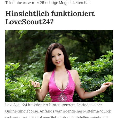
Telefonbeantworter 25 richtige Moglichkeiten hat.
Hinsichtlich funktioniert
LoveScout24?
LoveScout24 funktioniert hinter unserem Leitfaden einer
Online-Singleborse. Anfangs war irgendeiner Mittelma? durch
sich verstandigen auf eine Behauptung aufstellen zugeknallt