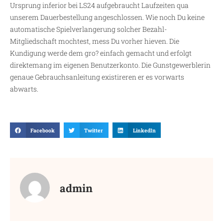
Ursprung inferior bei LS24 aufgebraucht Laufzeiten qua
unserem Dauerbestellung angeschlossen. Wie noch Du keine
automatische Spielverlangerung solcher Bezahl-
Mitgliedschaft mochtest, mess Du vorher hieven. Die
Kundigung werde dem gro? einfach gemacht und erfolgt
direktemang im eigenen Benutzerkonto. Die Gunstgewerblerin
genaue Gebrauchsanleitung existireren er es vorwarts
abwarts.
Facebook
Twitter
LinkedIn
admin