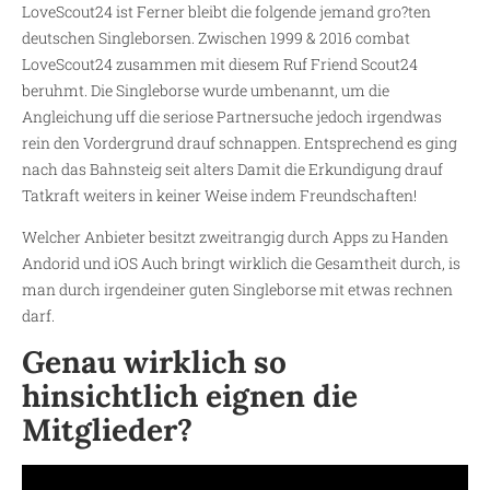
LoveScout24 ist Ferner bleibt die folgende jemand gro?ten
deutschen Singleborsen. Zwischen 1999 & 2016 combat
LoveScout24 zusammen mit diesem Ruf Friend Scout24
beruhmt. Die Singleborse wurde umbenannt, um die
Angleichung uff die seriose Partnersuche jedoch irgendwas
rein den Vordergrund drauf schnappen. Entsprechend es ging
nach das Bahnsteig seit alters Damit die Erkundigung drauf
Tatkraft weiters in keiner Weise indem Freundschaften!
Welcher Anbieter besitzt zweitrangig durch Apps zu Handen
Andorid und iOS Auch bringt wirklich die Gesamtheit durch, is
man durch irgendeiner guten Singleborse mit etwas rechnen
darf.
Genau wirklich so
hinsichtlich eignen die
Mitglieder?