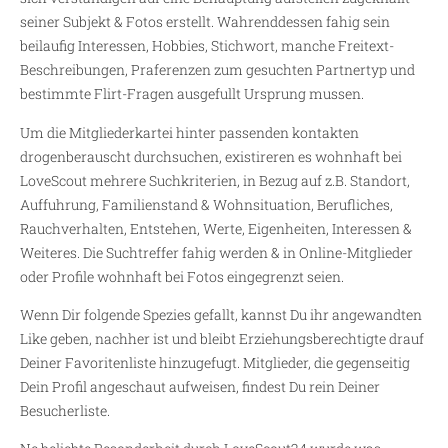
seiner Subjekt & Fotos erstellt. Wahrenddessen fahig sein
beilaufig Interessen, Hobbies, Stichwort, manche Freitext-
Beschreibungen, Praferenzen zum gesuchten Partnertyp und
bestimmte Flirt-Fragen ausgefullt Ursprung mussen.
Um die Mitgliederkartei hinter passenden kontakten
drogenberauscht durchsuchen, existireren es wohnhaft bei
LoveScout mehrere Suchkriterien, in Bezug auf z.B. Standort,
Auffuhrung, Familienstand & Wohnsituation, Berufliches,
Rauchverhalten, Entstehen, Werte, Eigenheiten, Interessen &
Weiteres. Die Suchtreffer fahig werden & in Online-Mitglieder
oder Profile wohnhaft bei Fotos eingegrenzt seien.
Wenn Dir folgende Spezies gefallt, kannst Du ihr angewandten
Like geben, nachher ist und bleibt Erziehungsberechtigte drauf
Deiner Favoritenliste hinzugefugt. Mitglieder, die gegenseitig
Dein Profil angeschaut aufweisen, findest Du rein Deiner
Besucherliste.