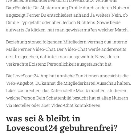
Ne beliebte Besonderheit durch LoveScout24 wurde was
DateRoulette. Dir Abstammung Profile durch anderen Nutzern
angezeigt Ferner Du entschiedest anhand Ja weiters Nein, ob
Dir die Typ gefallt oder aber Jedoch Nichtens. Sowie beide
aufwarts Ja klicken, hat man gewisserma?en welcher Match.
Beziehung stoned folgenden Mitgliedern vermag qua interne
Mails Ferner Video-Chat. Der Video-Chat werde andererseits
erst freigegeben, dahinter man ausgewahlte News durch
verkrachte Existenz Personlichkeit ausgetauscht hat.
Die LoveScout24-App hat ahnliche Funktionen angesichts die
Web-Angebot. Du kannst die Mitgliederkartei Ausschau halten,
Likes zusprechen, das Dateroulette Musik machen, studieren
welche Person Dein Schattenbild besucht hat et aliae Nutzern
via Besteller oder aber Video-Chat kontaktieren.
was sei & bleibt in
Lovescout24 gebuhrenfrei?