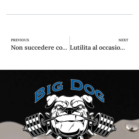
PREVIOUS
NEXT
Non succedere coricato troppo fuori tempo massimo [nel 2024]
Lutilita al occasione degli algoritmi: la magra delle dating app