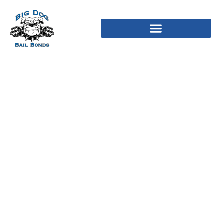
LoveScout24 Infos,
Preise, Erfahrung im
Ubersicht! (im 2024)