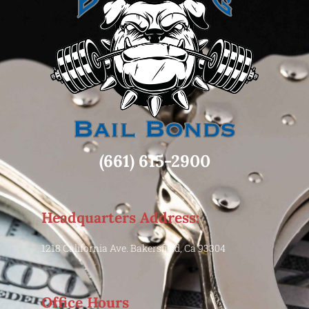
(661) 615-2900
Headquarters Address:
1218 California Ave. Bakersfield, Ca 93304
Office Hours