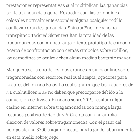
prestaciones representativas cual multiplican las ganancias
por la abundancia alguna. Hexaedro cual las comodines
colosales normalmente esconder alguna cualquier rodillo,
conllevan grandes ganancias. Spinata Enorme y no ha
transpirado Twisted Sister resultan la totalidad de las
tragamonedas con manga larga oriente prototipo de comodín.
Acerca de confrontación con demás símbolos sobre rodillos,
los comodines colosales deben algún medida bastante mayor.
Manguera serí­a uno de los más grandes casinos online sobre
tragamonedas con recursos real cual acepta jugadores para
Lugares del mundo Bajos. Lo cual significa que las jugadores de
NL cual utilicen EUR no deben que preocuparse debido a la
conversión de divisas. Fundado sobre 2019, resultan algún
casino en internet sobre tragamonedas con manga larga
recursos positivo de Rabidi N.V. Cuenta con una amplia
elección de valores sobre tragamonedas. Con el pasar del
tiempo alguna 8700 tragamonedas, hay lugar del aburrimiento
en esta medio sobre juego.