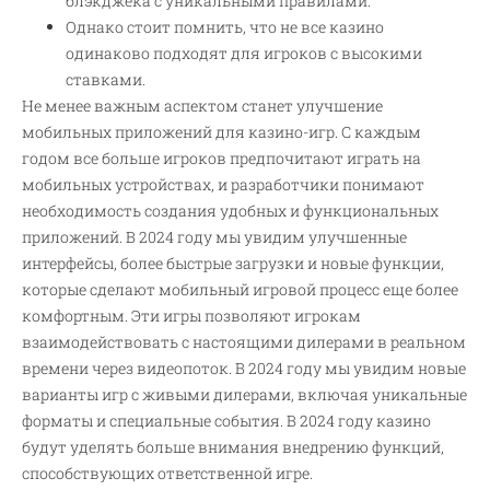
блэкджека с уникальными правилами.
Однако стоит помнить, что не все казино
одинаково подходят для игроков с высокими
ставками.
Не менее важным аспектом станет улучшение
мобильных приложений для казино-игр. С каждым
годом все больше игроков предпочитают играть на
мобильных устройствах, и разработчики понимают
необходимость создания удобных и функциональных
приложений. В 2024 году мы увидим улучшенные
интерфейсы, более быстрые загрузки и новые функции,
которые сделают мобильный игровой процесс еще более
комфортным. Эти игры позволяют игрокам
взаимодействовать с настоящими дилерами в реальном
времени через видеопоток. В 2024 году мы увидим новые
варианты игр с живыми дилерами, включая уникальные
форматы и специальные события. В 2024 году казино
будут уделять больше внимания внедрению функций,
способствующих ответственной игре.