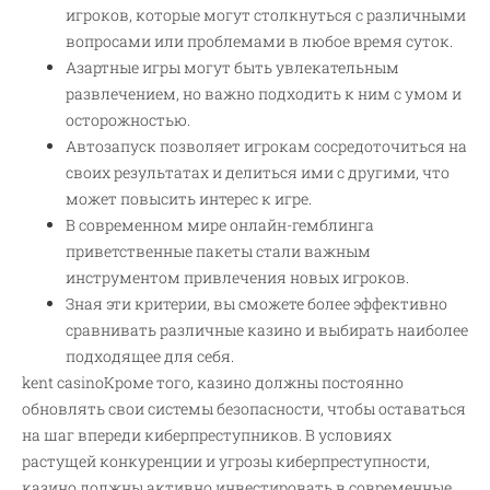
игроков, которые могут столкнуться с различными
вопросами или проблемами в любое время суток.
Азартные игры могут быть увлекательным
развлечением, но важно подходить к ним с умом и
осторожностью.
Автозапуск позволяет игрокам сосредоточиться на
своих результатах и делиться ими с другими, что
может повысить интерес к игре.
В современном мире онлайн-гемблинга
приветственные пакеты стали важным
инструментом привлечения новых игроков.
Зная эти критерии, вы сможете более эффективно
сравнивать различные казино и выбирать наиболее
подходящее для себя.
kent casino
Кроме того, казино должны постоянно
обновлять свои системы безопасности, чтобы оставаться
на шаг впереди киберпреступников. В условиях
растущей конкуренции и угрозы киберпреступности,
казино должны активно инвестировать в современные