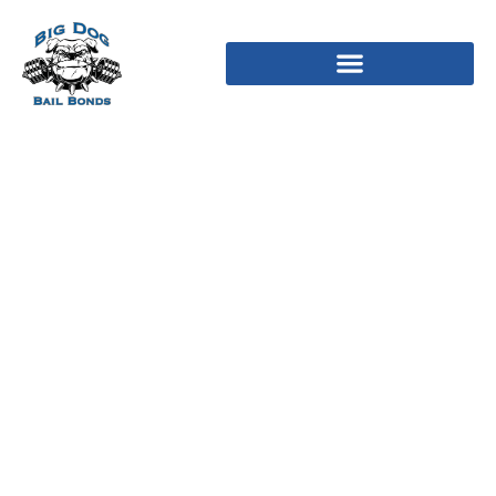
Казино Kent – Казино
бонусы, играть в
игровые аппараты и
слоты