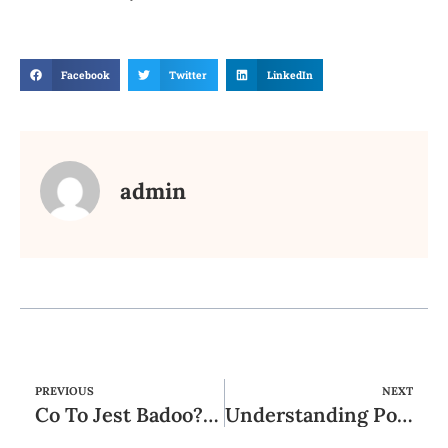
Facebook
Twitter
LinkedIn
admin
PREVIOUS
NEXT
Co To Jest Badoo? Czy Można Usunąć Konto?
Understanding Possible Side Effects