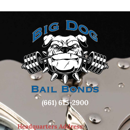
(661) 615-2900
Headquarters Address: