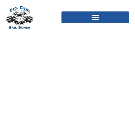
Индивидуалки:
секреты успешного
бизнеса и ключевые
факты