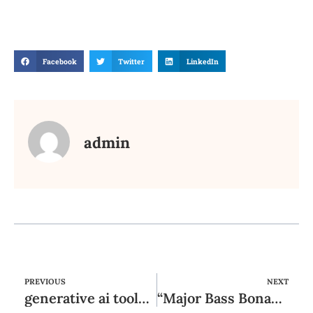
Facebook
Twitter
LinkedIn
admin
PREVIOUS
NEXT
generative ai tools 4
“Major Bass Bonanza Unentgeltlich Spielen Ohne Anmeldung”