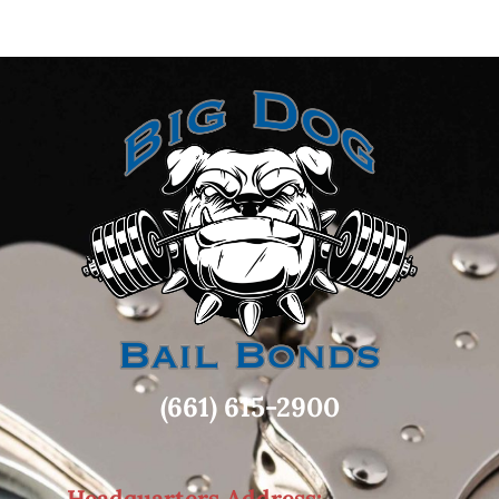
(661) 615-2900
Headquarters Address: