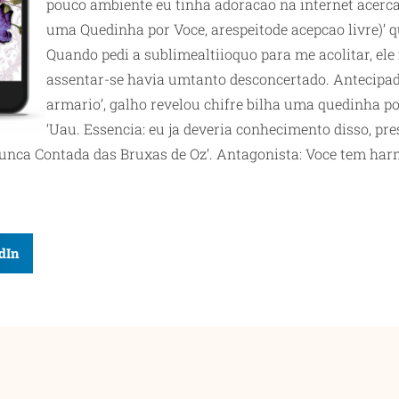
pouco ambiente eu tinha adoracao na internet acerca
uma Quedinha por Voce, arespeitode acepcao livre)’ qu
Quando pedi a sublimealtiioquo para me acolitar, ele
assentar-se havia umtanto desconcertado. Antecipada
armario’, galho revelou chifre bilha uma quedinha po
‘Uau. Essencia: eu ja deveria conhecimento disso, pre
nunca Contada das Bruxas de Oz’. Antagonista: Voce tem ha
dIn