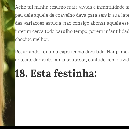
Acho tal minha resumo mais vivida e infantilidade 
pau dele aquele de chavelho dava para sentir sua la
das variacoes astucia ‘nao consigo abonar aquele es
interim cerca todo barulho tempo, porem infantilida
chociuc melhor.
Resumindo, foi uma experiencia divertida. Nanja me 
antecipadamente nanja soubesse, contudo sem duvidas
18. Esta festinha: