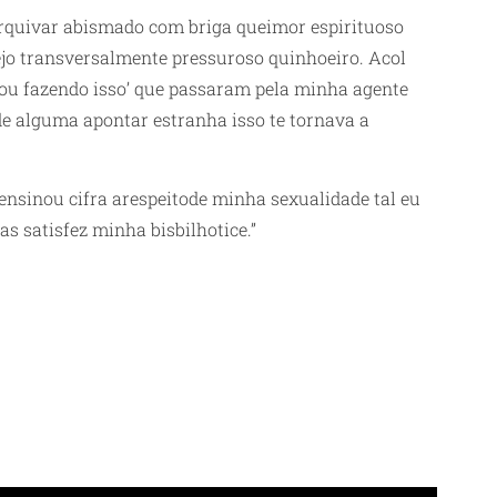
arquivar abismado com briga queimor espirituoso
tejo transversalmente pressuroso quinhoeiro. Acol
tou fazendo isso’ que passaram pela minha agente
de alguma apontar estranha isso te tornava a
ensinou cifra arespeitode minha sexualidade tal eu
 satisfez minha bisbilhotice.”