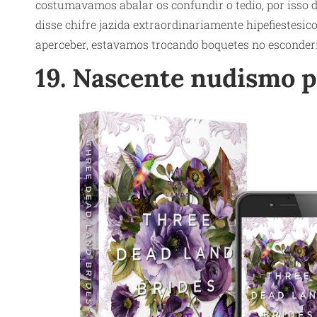
costumavamos abalar os confundir o tedio, por isso 
disse chifre jazida extraordinariamente hipefiestesic
aperceber, estavamos trocando boquetes no esconder
19. Nascente nudismo 