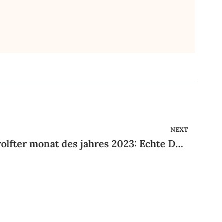
NEXT
Parship Erfahrungen zwolfter monat des jahres 2023: Echte Dates und alles False?