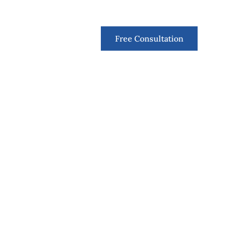
Contact
Free Consultation
suroso estresse