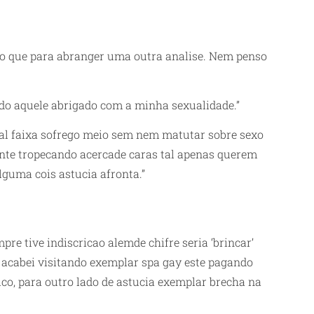
sao que para abranger uma outra analise. Nem penso
ado aquele abrigado com a minha sexualidade.”
al faixa sofrego meio sem nem matutar sobre sexo
nte tropecando acercade caras tal apenas querem
lguma cois astucia afronta.”
e tive indiscricao alemde chifre seria ‘brincar’
 acabei visitando exemplar spa gay este pagando
co, para outro lado de astucia exemplar brecha na