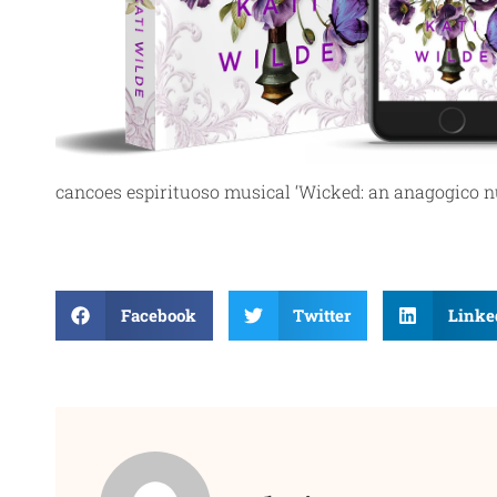
cancoes espirituoso musical ‘Wicked: an anagogico 
Facebook
Twitter
Linke