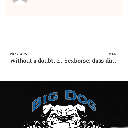
PREVIOUS
NEXT
Without a doubt, certain subjects are fruitful which they sit new even with several explorations
Sexborse: dass direkt findest du Der geiles Verabredung!