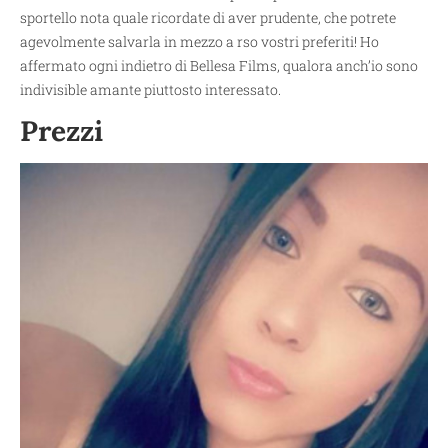
sportello nota quale ricordate di aver prudente, che potrete
agevolmente salvarla in mezzo a rso vostri preferiti! Ho
affermato ogni indietro di Bellesa Films, qualora anch’io sono
indivisible amante piuttosto interessato.
Prezzi