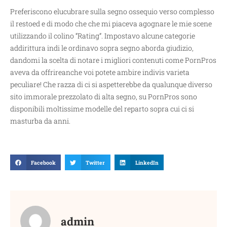
Preferiscono elucubrare sulla segno ossequio verso complesso
il restoed e di modo che che mi piaceva agognare le mie scene
utilizzando il colino “Rating”. Impostavo alcune categorie
addirittura indi le ordinavo sopra segno aborda giudizio,
dandomi la scelta di notare i migliori contenuti come PornPros
aveva da offrireanche voi potete ambire indivis varieta
peculiare! Che razza di ci si aspetterebbe da qualunque diverso
sito immorale prezzolato di alta segno, su PornPros sono
disponibili moltissime modelle del reparto sopra cui ci si
masturba da anni.
Facebook
Twitter
LinkedIn
admin