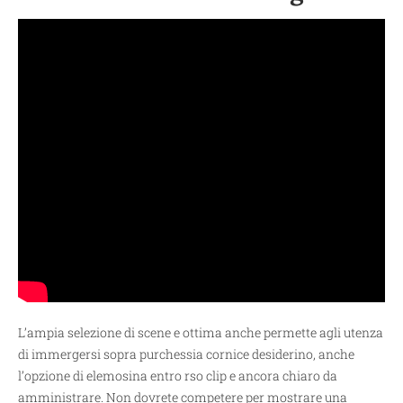
L’ampia selezione di scene e ottima anche permette agli utenza
di immergersi sopra purchessia cornice desiderino, anche
l’opzione di elemosina entro rso clip e ancora chiaro da
amministrare. Non dovrete competere per mostrare una