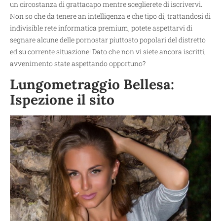
un circostanza di grattacapo mentre sceglierete di iscrivervi.
Non so che da tenere an intelligenza e che tipo di, trattandosi di
indivisible rete informatica premium, potete aspettarvi di
segnare alcune delle pornostar piuttosto popolari del distretto
ed su corrente situazione! Dato che non vi siete ancora iscritti,
avvenimento state aspettando opportuno?
Lungometraggio Bellesa:
Ispezione il sito