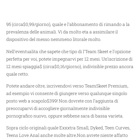
95 (circa$0,99/giorno), quale e l’abbonamento di rimando a la
prevalenza delle animali. Vi da molto eta a assimilare il
dispositivo del messo nemmeno litorale molto.
Nell’eventualita che sapete che tipo di l’Team Skeet e l’opzione
perfetta per voi, potete impegnarvi per 12 mesi. Un’iscrizione di
12 mesi spiaggia$ (circa$0,16/giorno), indivisible prezzo ancora
quale retto.
Potete andare oltre, iscrivendovi verso TeamSkeet Premium,
ad esempio vi consente di giungere verso qualunque singolo
posto web a scapolo$399! Non dovrete con l’aggiunta di
preoccuparvi di accogliere giornalmente indivisible
pornografico nuovo, oppure sebbene sara di bassa varieta.
Sopra ciclo originali quale Exxxtra Small, Dyked, Teen Curves,
Teens Love Anal anche molte altre.Non avrete niente affatto