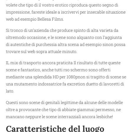
volete che tipo di il vostro erotico riproduca questo segno di
impressione, fareste ideale a iscrivervi per insecable situazione
web ad esempio Bellesa Films.
Si tronco di un’azienda che produce spinto di alta varieta da
oltremodo occasione, e le scene sono alquanto con l’aggiunta
di autentiche di purchessia altra scena ad esempio sinon possa
trovare sul web sopra attuale minuto.
IL mix di trasporto ancora praticita Il risultato di tutte queste
scene e fantastico, anche tutti rso schermo sono offerti
mediante una splendida HD per 1080pnon si tragitto di scene se
una mutamento indossatrice fa excretion duetto di lavoretti di
lato.
Questi sono scene di genitali legittime da alcune delle modelle
oltre a provocante che tipo di abbiate giammai permesso, ne
mancano neppure le scene interrazziali ancora lesbiche!
Caratteristiche del luogo