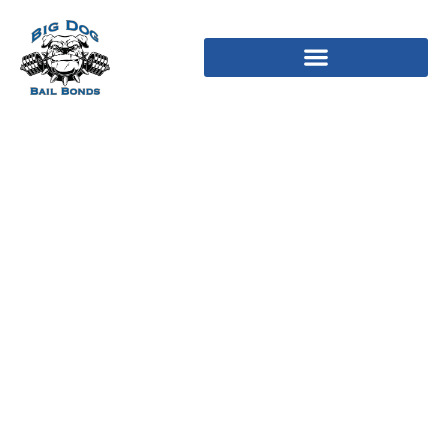
Casinos Online Por
Dinero Real En Perú: Top
Ten De 2024