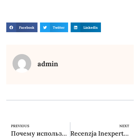
Facebook
Twitter
LinkedIn
admin
PREVIOUS
NEXT
Почему использовать 1xbet Зеркало для ставок на спорт: преимущества и возможности
Recenzja Inexperto Casino W 2025 Dostępne Kody Promocyjne