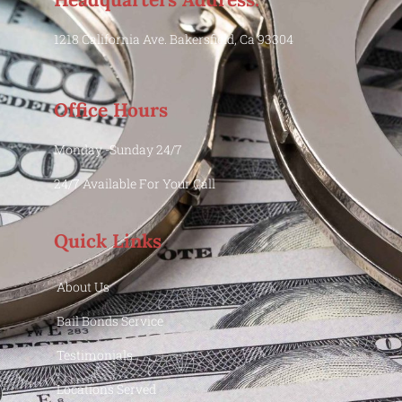
1218 California Ave. Bakersfield, Ca 93304
Office Hours
Monday -Sunday 24/7
24/7 Available For Your Call
Quick Links
About Us
Bail Bonds Service
Testimonials
Locations Served