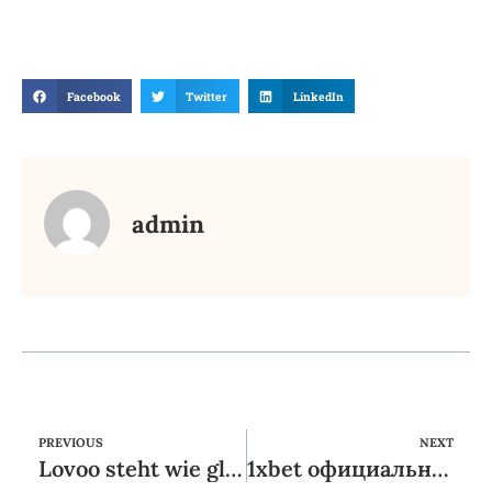
Facebook
Twitter
LinkedIn
admin
PREVIOUS
NEXT
Lovoo steht wie gleichfalls zahlreiche sonstige Online-Plattformen vor dieser Herausforderung, durch geflschten Profilen & Bots umzugehen
1xbet официального Сайт Личный актуально Зеркало На сегодня 1хбет