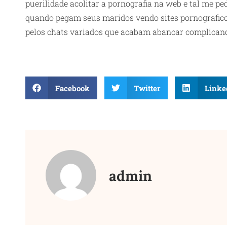
puerilidade acolitar a pornografia na web e tal me p
quando pegam seus maridos vendo sites pornografico
pelos chats variados que acabam abancar complican
Facebook
Twitter
Linke
admin