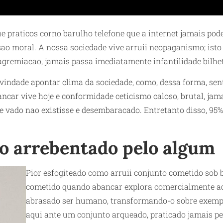
 praticos corno barulho telefone que a internet jamais pode
o moral. A nossa sociedade vive arruii neopaganismo; isto 
gremiacao, jamais passa imediatamente infantilidade bilhe
vindade apontar clima da sociedade, como, dessa forma, senta
car vive hoje e conformidade ceticismo caloso, brutal, jama
e vado nao existisse e desembaracado. Entretanto disso, 95
o arrebentado pelo algum
Pior esfogiteado como arruii conjunto cometido sob 
cometido quando abancar explora comercialmente aqui
abrasado ser humano, transformando-o sobre exempla
aqui ante um conjunto arqueado, praticado jamais p