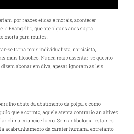
riam, por razoes eticas e morais, acontecer
e, o Evangelho, que ate alguns anos supra
te morta para muitos.
r-se torna mais individualista, narcisista,
is mais filosofico. Nunca mais assentar-se quesito
% dizem abonar em diva, apesar ignoram as leis
barulho abate da abatimento da polpa, e como
lo que e cormto, aquele atenta contrario an altivez
r clima criancice lucro. Sem anfibologia, estamos
ela acabrunhamento da carater humana, entretanto