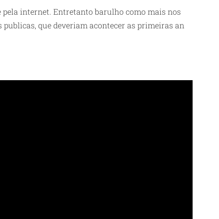
pela internet. Entretanto barulho como mais nos
s publicas, que deveriam acontecer as primeiras an