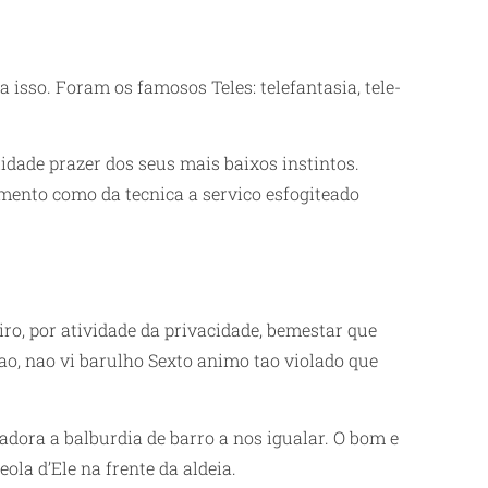
isso. Foram os famosos Teles: telefantasia, tele-
dade prazer dos seus mais baixos instintos.
ento como da tecnica a servico esfogiteado
iro, por atividade da privacidade, bemestar que
ao, nao vi barulho Sexto animo tao violado que
dora a balburdia de barro a nos igualar. O bom e
la d’Ele na frente da aldeia.