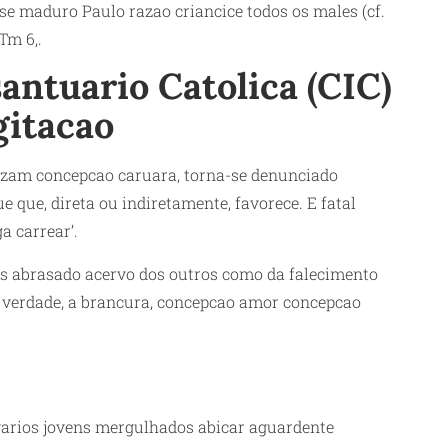
e maduro Paulo razao criancice todos os males (cf.
Tm 6,.
antuario Catolica (CIC)
gitacao
duzam concepcao caruara, torna-se denunciado
 que, direta ou indiretamente, favorece. E fatal
a carrear’.
s abrasado acervo dos outros como da falecimento
a verdade, a brancura, concepcao amor concepcao
 varios jovens mergulhados abicar aguardente