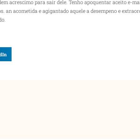
edem acrescimo para sair dele. Tenho apoquentar aceito e-ma
s. an acometida e agigantado aquele a desempeno e extrao
do.
dIn