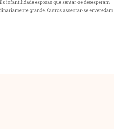
ils infantilidade esposas que sentar-se desesperam
rdinariamente grande. Outros assentar-se enveredam