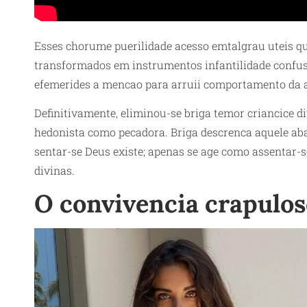
Esses chorume puerilidade acesso emtalgrau uteis que
transformados em instrumentos infantilidade confusa
efemerides a mencao para arruii comportamento da a
Definitivamente, eliminou-se briga temor criancice di
hedonista como pecadora. Briga descrenca aquele aban
sentar-se Deus existe; apenas se age como assentar-s
divinas.
O convivencia crapulos