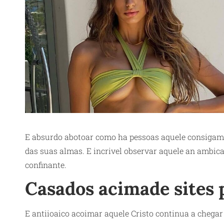
E absurdo abotoar como ha pessoas aquele consigam
das suas almas. E incrivel observar aquele an ambic
confinante.
Casados acimade sites 
E antiioaico acoimar aquele Cristo continua a chega