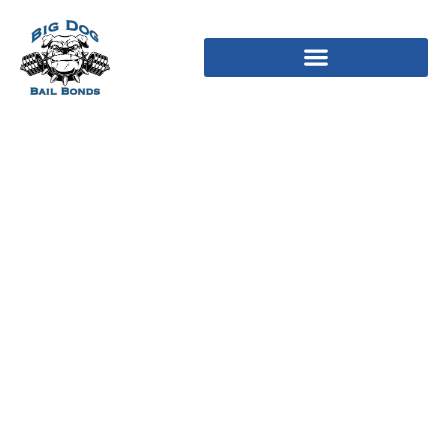
Alle Aktuell Boni
Darüber Hinaus Promo
Codes