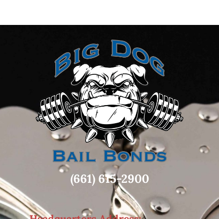
(661) 615-2900
Headquarters Address: