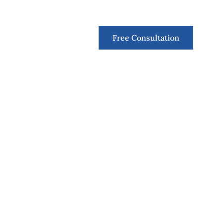
Contact
Free Consultation
ne De + Book