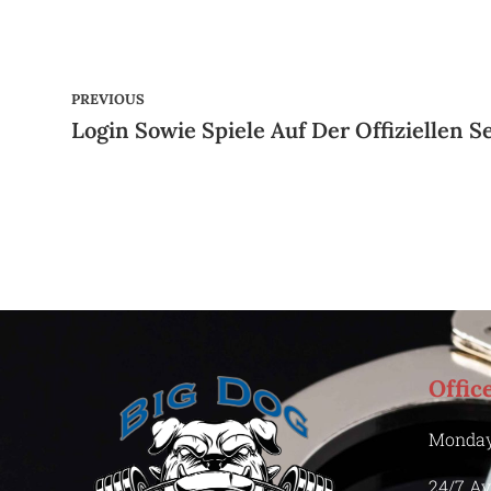
PREVIOUS
Login Sowie Spiele Auf Der Offiziellen S
Offic
Monday
24/7 Av