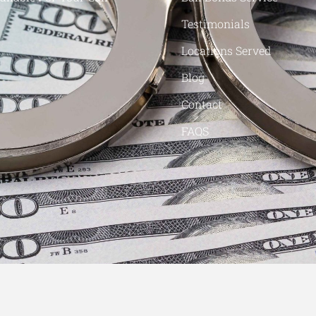
Testimonials
Locations Served
Blog
Contact
FAQS