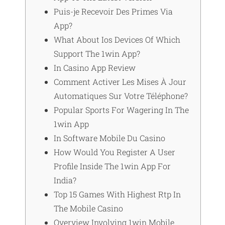
Puis-je Recevoir Des Primes Via
App?
What About Ios Devices Of Which
Support The 1win App?
In Casino App Review
Comment Activer Les Mises À Jour
Automatiques Sur Votre Téléphone?
Popular Sports For Wagering In The
1win App
In Software Mobile Du Casino
How Would You Register A User
Profile Inside The 1win App For
India?
Top 15 Games With Highest Rtp In
The Mobile Casino
Overview Involving 1win Mobile