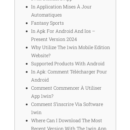
In Application Mises À Jour
Automatiques
Fantasy Sports
In Apk For Android And Ios –
Present Version 2024
Why Utilize The 1win Mobile Edition
Website?
Supported Products With Android
In Apk: Comment Télécharger Pour
Android
Comment Commencer À Utiliser
App 1win?
Comment S’inscrire Via Software
1win
Where Can I Download The Most
Recent Version With The 1win App