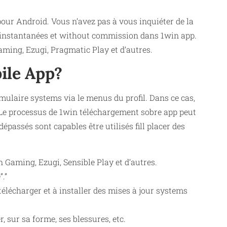
our Android. Vous n’avez pas à vous inquiéter de la
ont instantanées et without commission dans 1win app.
ming, Ezugi, Pragmatic Play et d’autres.
ile App?
rmulaire systems via le menus du profil. Dans ce cas,
. Le processus de 1win téléchargement sobre app peut
passés sont capables être utilisés fill placer des
 Gaming, Ezugi, Sensible Play et d’autres.
.”
télécharger et à installer des mises à jour systems
 sur sa forme, ses blessures, etc.