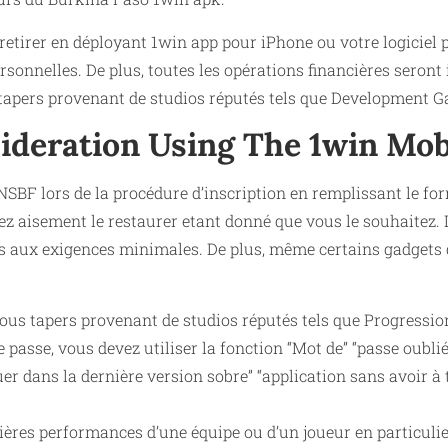
etirer en déployant 1win app pour iPhone ou votre logiciel p
personnelles. De plus, toutes les opérations financières ser
tapers provenant de studios réputés tels que Development Ga
deration Using The 1win Mob
INSBF lors de la procédure d’inscription en remplissant le fo
uvez aisement le restaurer etant donné que vous le souhaitez
s aux exigences minimales. De plus, même certains gadgets dé
ous tapers provenant de studios réputés tels que Progression
passe, vous devez utiliser la fonction “Mot de” “passe oublié”
er dans la dernière version sobre” “application sans avoir à 
res performances d’une équipe ou d’un joueur en particulier,