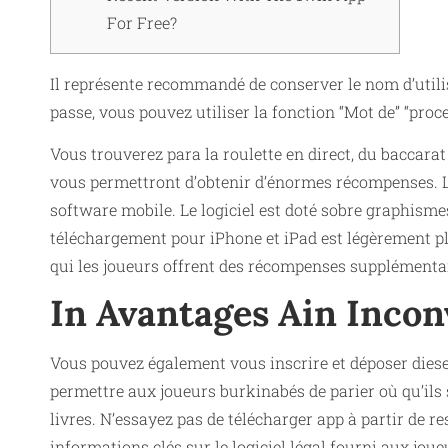
For Free?
Il représente recommandé de conserver le nom d’utili
passe, vous pouvez utiliser la fonction “Mot de” “proce
Vous trouverez para la roulette en direct, du baccara
vous permettront d’obtenir d’énormes récompenses. L
software mobile. Le logiciel est doté sobre graphism
téléchargement pour iPhone et iPad est légèrement pl
qui les joueurs offrent des récompenses supplémentaire
In Avantages Ain Inco
Vous pouvez également vous inscrire et déposer dieses
permettre aux joueurs burkinabés de parier où qu’ils s
livres. N’essayez pas de télécharger app à partir de r
informations clés sur le logiciel légal fourni aux jo