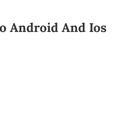
o Android And Ios