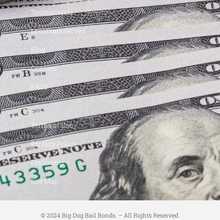
Testimonials
Locations Served
Blog
Contact
FAQS
Terms of Use
Privacy Policy
Disclaimer
Site Map
© 2024 Big Dog Bail Bonds. – All Rights Reserved.