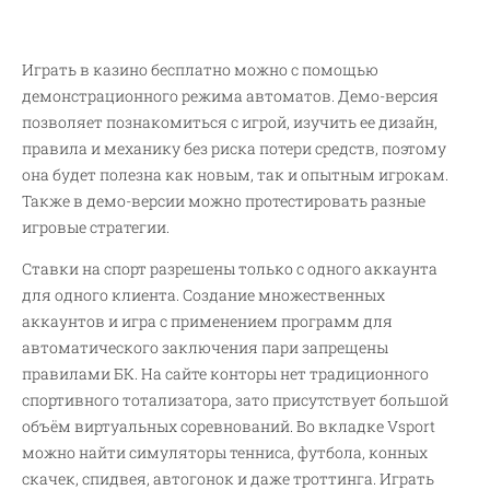
Играть в казино бесплатно можно с помощью
демонстрационного режима автоматов. Демо-версия
позволяет познакомиться с игрой, изучить ее дизайн,
правила и механику без риска потери средств, поэтому
она будет полезна как новым, так и опытным игрокам.
Также в демо-версии можно протестировать разные
игровые стратегии.
Ставки на спорт разрешены только с одного аккаунта
для одного клиента. Создание множественных
аккаунтов и игра с применением программ для
автоматического заключения пари запрещены
правилами БК. На сайте конторы нет традиционного
спортивного тотализатора, зато присутствует большой
объём виртуальных соревнований. Во вкладке Vsport
можно найти симуляторы тенниса, футбола, конных
скачек, спидвея, автогонок и даже троттинга. Играть