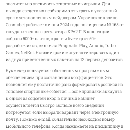
значительно увеличить стартовые выигрыши. Для
вывода средств их необходимо отыграть в указанный
срок с установленным вейджером. Украинское казино
Cosmobet работает с июня 2024 года по лицензии № 168 от
государственного регулятора КРАИЛ. В коллекции
собрано 5000+ слотов, краш- и live-игр от 50+
разработчиков, включая Pragmatic Play, Amatic, Turbo
Games, NetEnt. Новые игроки могут активировать один
из двух приветственных пакетов на 12 первых депозитов.
Букмекер пользуется собственным программным
обеспечением при составлении коэффициентов. Это
позволяет ему достаточно рано формировать росписи на
топовые спортивные события. После привязки аккаунта
к одной из соцсетей вход в личный кабинет
осуществляется быстро. Больше всего сведений
потребуется, если выбрали вариант через электронную
почту. Помимо e-mail, обязательно необходим номер
мобильного телефона. Когда нажимаете на дисциплину в