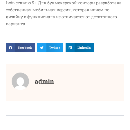
1win ставлю 5+. Для букмекерской конторы разработана
собственная мобильная версия, которая ничем по
дизайну и функционалу не отличается от десктопного
варианта.
Facebook
Twitter
LinkedIn
admin