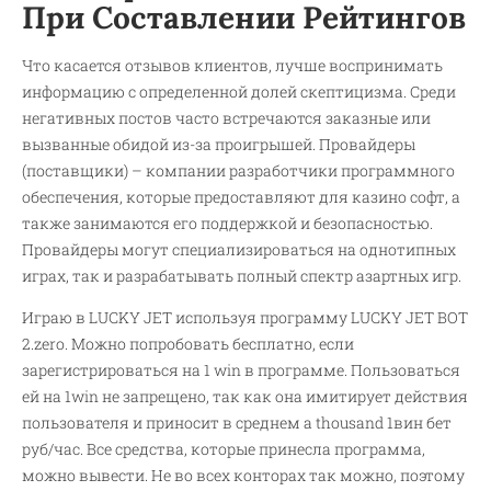
При Составлении Рейтингов
Что касается отзывов клиентов, лучше воспринимать
информацию с определенной долей скептицизма. Среди
негативных постов часто встречаются заказные или
вызванные обидой из-за проигрышей. Провайдеры
(поставщики) – компании разработчики программного
обеспечения, которые предоставляют для казино софт, а
также занимаются его поддержкой и безопасностью.
Провайдеры могут специализироваться на однотипных
играх, так и разрабатывать полный спектр азартных игр.
Играю в LUCKY JET используя программу LUCKY JET BOT
2.zero. Можно попробовать бесплатно, если
зарегистрироваться на 1 win в программе. Пользоваться
ей на 1win не запрещено, так как она имитирует действия
пользователя и приносит в среднем a thousand
1вин бет
руб/час. Все средства, которые принесла программа,
можно вывести. Не во всех конторах так можно, поэтому